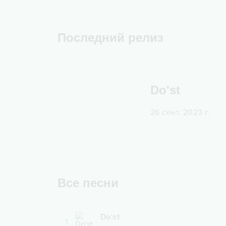
Последний релиз
Do'st
26 сент. 2023 г.
Все песни
Do'st
1