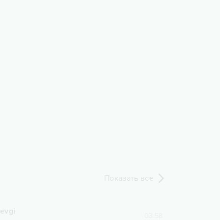
Показать все
sevgi
03:58