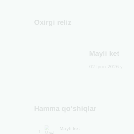
Oxirgi reliz
Mayli ket
02 Iyun 2026 y.
Hamma qo‘shiqlar
Mayli ket
1