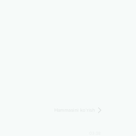
Hammasini ko‘rish
03:38