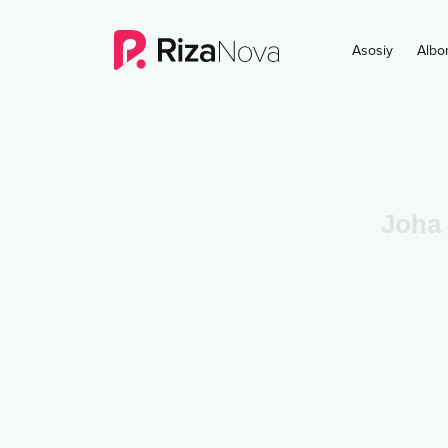
Asosiy
Albo
Joha