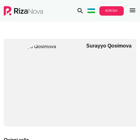
KIRISH
Surayyo Qosimova