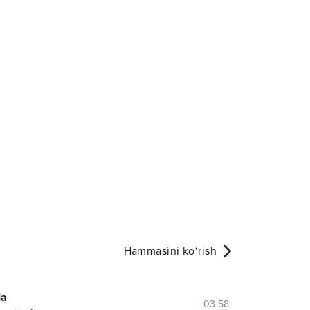
Hammasini ko‘rish
da
03:58