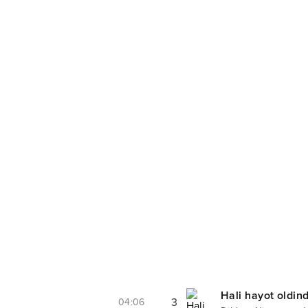
Hali hayot oldin
3
04:06