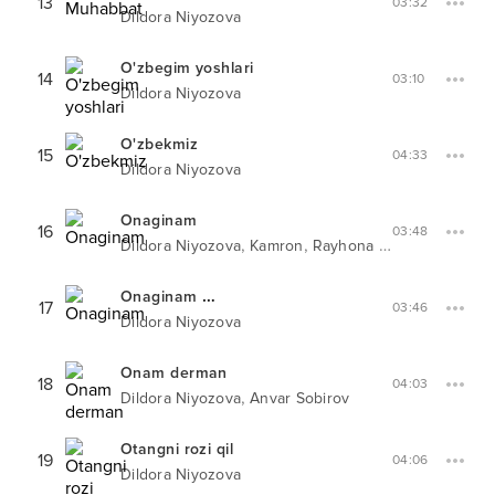
13
03:32
Dildora Niyozova
O'zbegim yoshlari
14
03:10
Dildora Niyozova
O'zbekmiz
15
04:33
Dildora Niyozova
Onaginam
16
03:48
,
,
Dildora Niyozova
Kamron
Rayhona Mamatova
Onaginam
XIT-PARADDA #
51
17
03:46
Dildora Niyozova
Onam derman
18
04:03
,
Dildora Niyozova
Anvar Sobirov
Otangni rozi qil
19
04:06
Dildora Niyozova