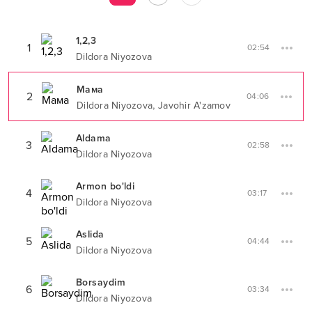
1,2,3
1
02:54
Dildora Niyozova
Мама
2
04:06
,
Dildora Niyozova
Javohir A'zamov
Aldama
3
02:58
Dildora Niyozova
Armon bo'ldi
4
03:17
Dildora Niyozova
Aslida
5
04:44
Dildora Niyozova
Borsaydim
6
03:34
Dildora Niyozova