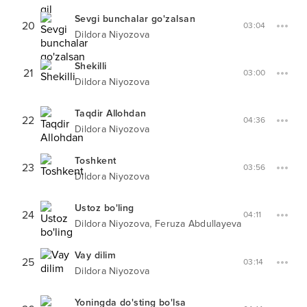
Sevgi bunchalar go'zalsan
20
03:04
Dildora Niyozova
Shekilli
21
03:00
Dildora Niyozova
Taqdir Allohdan
22
04:36
Dildora Niyozova
Toshkent
23
03:56
Dildora Niyozova
Ustoz bo'ling
24
04:11
,
Dildora Niyozova
Feruza Abdullayeva
Vay dilim
25
03:14
Dildora Niyozova
Yoningda do'sting bo'lsa