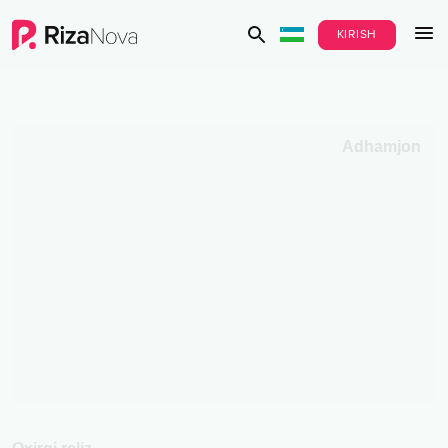
KIRISH
Adhamjon