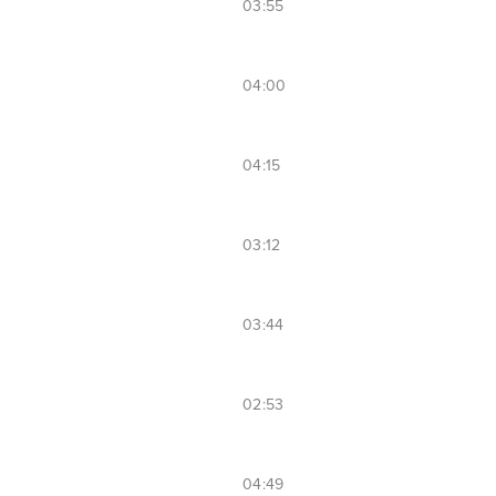
03:55
04:00
04:15
03:12
03:44
02:53
04:49