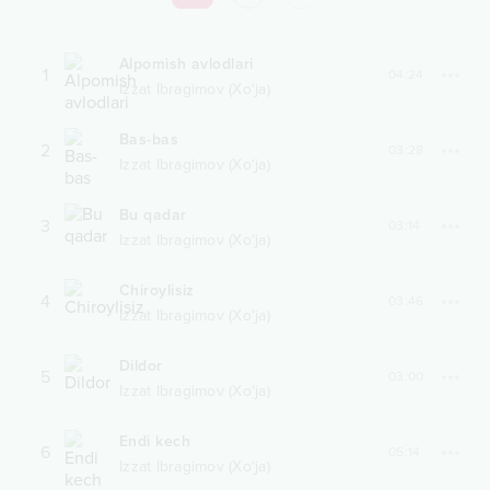
Alpomish avlodlari
1
04:24
Izzat Ibragimov (Xo‘ja)
Bas-bas
2
03:28
Izzat Ibragimov (Xo‘ja)
Bu qadar
3
03:14
Izzat Ibragimov (Xo‘ja)
Chiroylisiz
4
03:46
Izzat Ibragimov (Xo‘ja)
Dildor
5
03:00
Izzat Ibragimov (Xo‘ja)
Endi kech
6
05:14
Izzat Ibragimov (Xo‘ja)