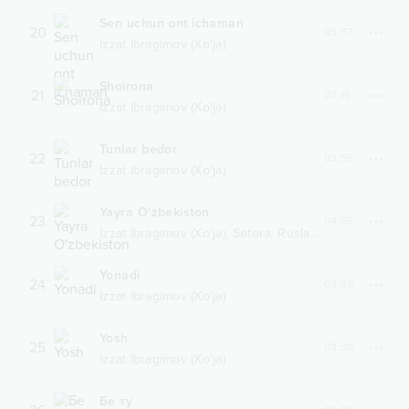
Sen uchun ont ichaman
20
03:57
Izzat Ibragimov (Xo‘ja)
Shoirona
21
03:19
Izzat Ibragimov (Xo‘ja)
Tunlar bedor
22
03:56
Izzat Ibragimov (Xo‘ja)
Yayra O'zbekiston
23
04:05
,
,
Izzat Ibragimov (Xo‘ja)
Setora
Ruslan Sharipov
Yonadi
24
03:36
Izzat Ibragimov (Xo‘ja)
Yosh
25
03:30
Izzat Ibragimov (Xo‘ja)
Бе ту