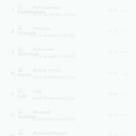
Farishtamsan
7
03:27
Izzat Ibragimov (Xo‘ja)
Ishongin
8
03:37
Izzat Ibragimov (Xo‘ja)
Kelinchak
9
03:50
Izzat Ibragimov (Xo‘ja)
Kimsiz
Remix
10
03:28
Izzat Ibragimov (Xo‘ja)
Lola
11
04:00
Izzat Ibragimov (Xo‘ja)
Mustaqil
12
04:54
Izzat Ibragimov (Xo‘ja)
Muhabbatingdan