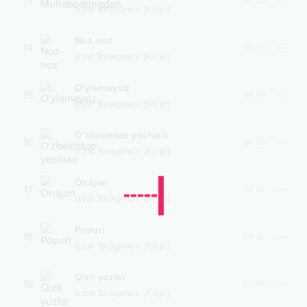
13
04:03
Izzat Ibragimov (Xo‘ja)
Noz-noz
14
03:33
Izzat Ibragimov (Xo‘ja)
O'ylamaysiz
15
04:09
Izzat Ibragimov (Xo‘ja)
O'zbekiston yoshlari
16
04:25
Izzat Ibragimov (Xo‘ja)
Onajon
17
06:51
Izzat Ibragimov (Xo‘ja)
Popuri
18
06:12
Izzat Ibragimov (Xo‘ja)
Qizil yuzlar
19
03:44
Izzat Ibragimov (Xo‘ja)