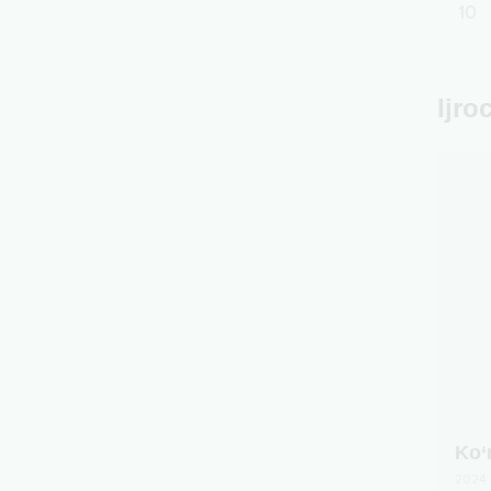
10
Ijro
Ko‘
2024