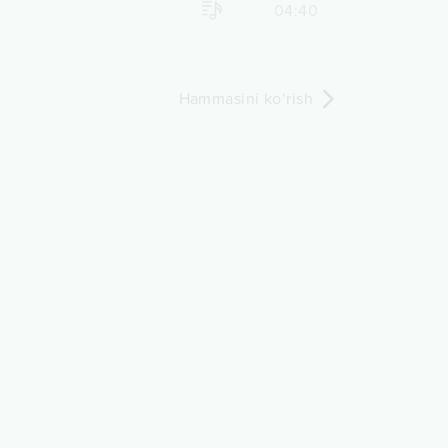
04:40
Hammasini ko‘rish