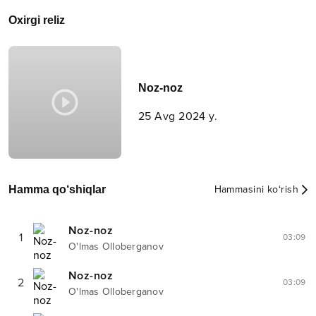
Oxirgi reliz
Noz-noz
25 Avg 2024 y.
Hamma qo‘shiqlar
Hammasini ko‘rish
Noz-noz
1
03:09
O'lmas Olloberganov
Noz-noz
2
03:09
O'lmas Olloberganov