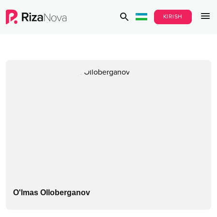
KIRISH
O'lmas Olloberganov