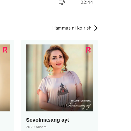
02:44
Hammasini ko‘rish
Sevolmasang ayt
2020
Albom