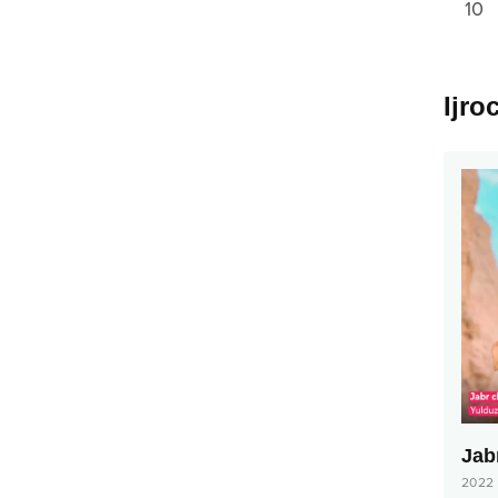
10
Ijro
Jab
2022