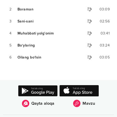
2
Boraman
03:09
3
Sani-sani
02:56
4
Muhabbati yolg'onim
03:41
5
Bo‘ylaring
03:24
6
Oilang bo‘lsin
03:05
Qayta aloqa
Mavzu