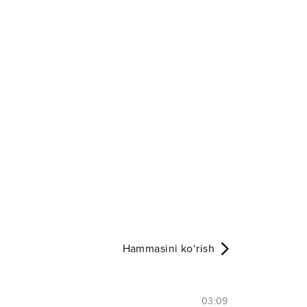
Hammasini ko‘rish
03:09