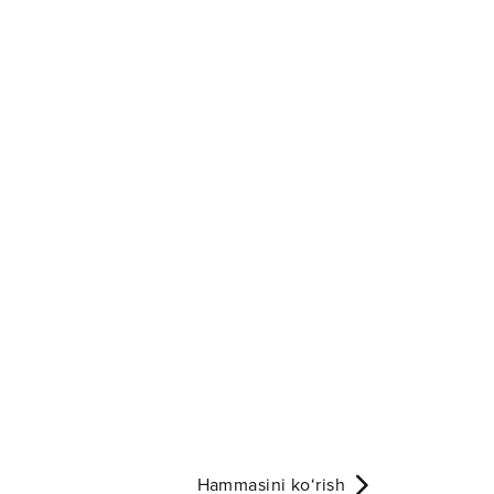
Hammasini ko‘rish