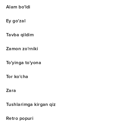
Alam bo'ldi
Ey go'zal
Tavba qildim
Zamon zo'rniki
To'yinga to'yona
Tor ko'cha
Zara
Tushlarimga kirgan qiz
Retro popuri