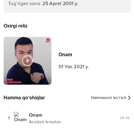
Tug‘ilgan sana
:
25 Aprel 2001 y.
Oxirgi reliz
Onam
01 Yan 2021 y.
Hamma qo‘shiqlar
Hammasini ko‘rish
Onam
1
04:45
Azizbek Ismoilov