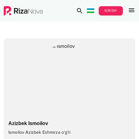
KIRISH
Azizbek Ismoilov
Ismoilov Azizbek Eshmirza o‘g‘li