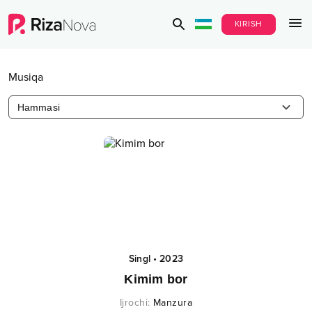
KIRISH
Musiqa
Hammasi
Singl
•
2023
Kimim bor
Ijrochi
:
Manzura