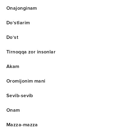
Onajonginam
Do‘stlarim
Do‘st
Tirnoqqa zor insonlar
Akam
Oromijonim mani
Sevib-sevib
Onam
Mazza-mazza