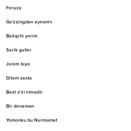
Feruza
Go'zzingdan aynonin
Baliqchi yorim
Sarik guller
Jonim biyo
Dilam xasta
Baxt o'zi nimadir
Bir donaman
Yomonku bu Nurmamat