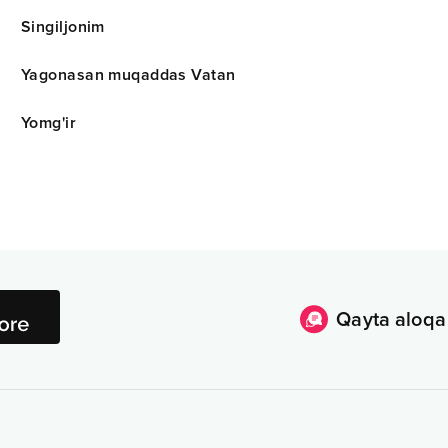
Singiljonim
Yagonasan muqaddas Vatan
Yomg'ir
Qayta aloqa