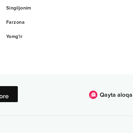
Singiljonim
Farzona
Yomg'ir
Qayta aloqa