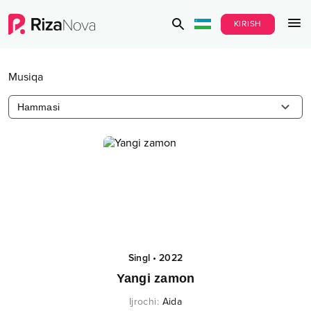
KIRISH
Musiqa
Hammasi
Singl
•
2022
Yangi zamon
Ijrochi
:
Aida