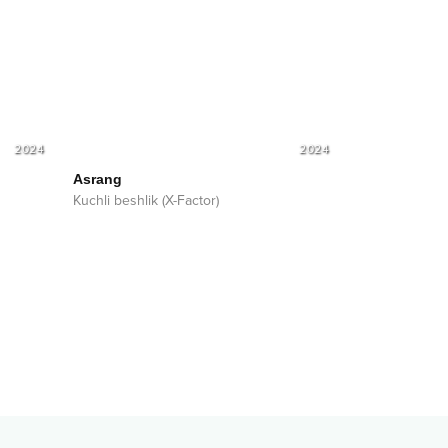
2024
2024
Asrang
Kuchli beshlik (X-Factor)