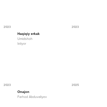
2023
2023
Haqiqiy erkak
Umidshoh
Ixtiyor
2023
2025
Onajon
Farhod Abduvaliyev