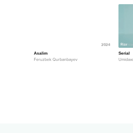
2024
Asalim
Serial
Feruzbek Qurbanbayev
Umidax