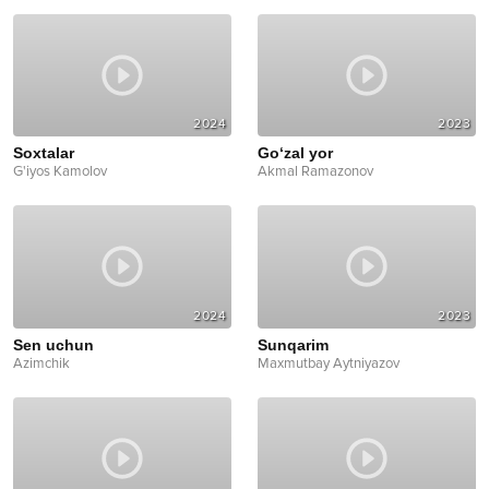
2024
2023
Soxtalar
Go‘zal yor
G'iyos Kamolov
Akmal Ramazonov
2024
2023
Sen uchun
Sunqarim
Azimchik
Maxmutbay Aytniyazov