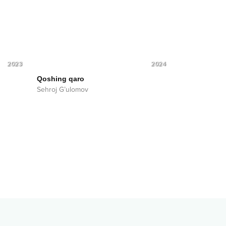
2023
2024
Qoshing qaro
Sehroj G’ulomov