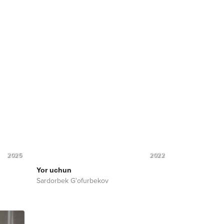
2025
2022
Yor uchun
Sardorbek G'ofurbekov