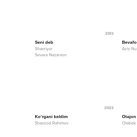
2013
Seni deb
Bevafo
Shaxriyor
Aziz Nu
Sevara Nazarxon
2022
Ko‘rgani keldim
Otajon
Shaxzod Rahimov
Otabek 