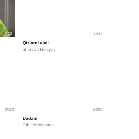
2021
2022
Qizlarni ajali
Sherzod Nabiyev
2022
2023
Dadam
Tohir Mahkamov