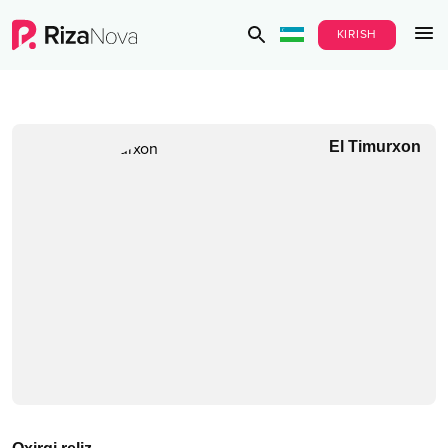
KIRISH
El Timurxon