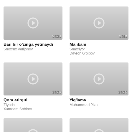
2023
2018
Bari bir o'zinga yetmaydi
Malikam
Shoxrux Valijonov
Shaxriyor
Davron G'oipov
2020
2024
Qora atirgul
Yig'lama
Ziyoda
Muhammad Rizo
Xamdam Sobirov