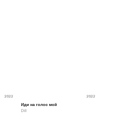
2022
2022
Иди на голос мой
Dill