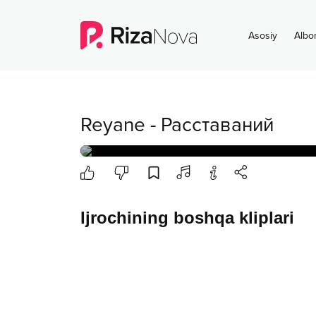
Asosiy
Albo
Reyane
-
Расставаний
Ijrochining boshqa kliplari