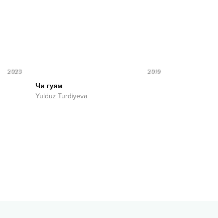
2023
2019
Чи гуям
Yulduz Turdiyeva