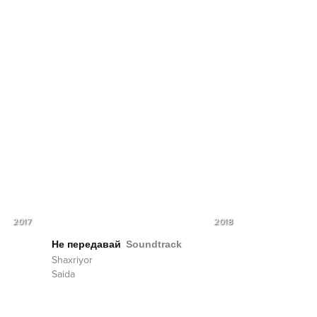
2017
2018
Не передавай
Soundtrack
Shaxriyor
Saida