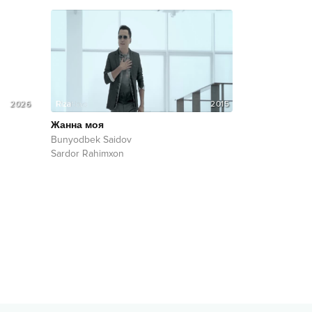
2026
2015
Жанна моя
Bunyodbek Saidov
Sardor Rahimxon