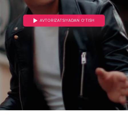
AVTORIZATSIYADAN O‘TISH