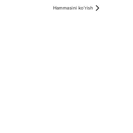
Hammasini ko‘rish