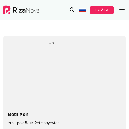
ВОЙТИ
Botir Xon
Yusupov Batir Reimbayevich