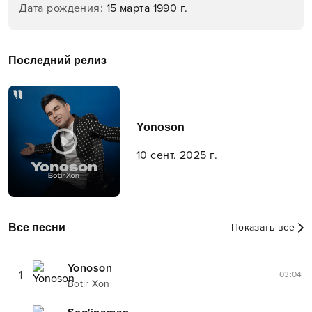
Дата рождения
:
15 марта 1990 г.
Последний релиз
Yonoson
10 сент. 2025 г.
Все песни
Показать все
Yonoson
1
03:04
Botir Xon