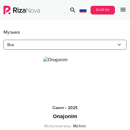
ВОЙТИ
Музыка
Все
Сингл
•
2025
Onajonim
Исполнитель
:
Mohim