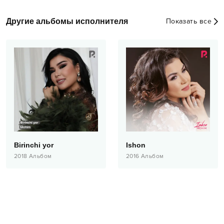
Другие альбомы исполнителя
Показать все
Birinchi yor
Ishon
2018
Альбом
2016
Альбом