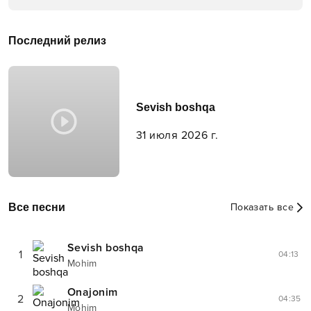
Последний релиз
Sevish boshqa
31 июля 2026 г.
Все песни
Показать все
Sevish boshqa
1
04:13
Mohim
Onajonim
2
04:35
Mohim