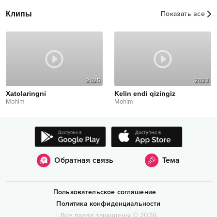
Клипы
Показать все
2025
2023
Xatolaringni
Kelin endi qizingiz
Mohim
Mohim
Обратная связь
Тема
Пользовательское соглашение
Политика конфиденциальности
Все права защищены
©
2026