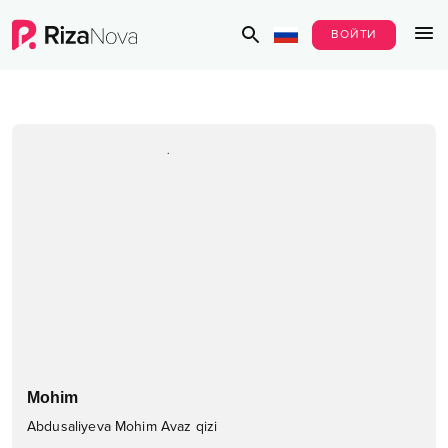
ВОЙТИ
Mohim
Abdusaliyeva Mohim Avaz qizi