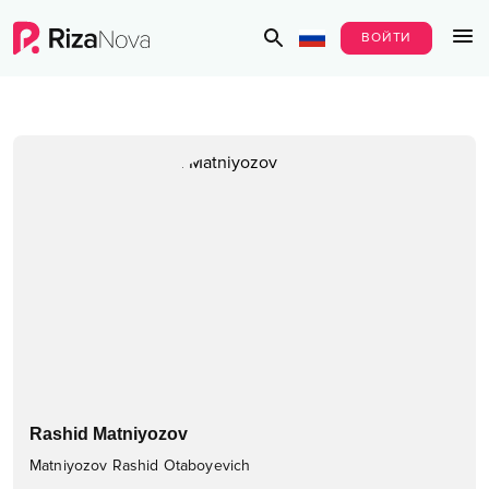
ВОЙТИ
Rashid Matniyozov
Matniyozov Rashid Otaboyevich