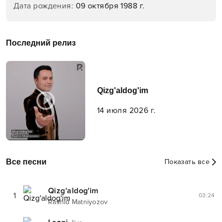
Дата рождения
:
09 октября 1988 г.
Последний релиз
Qizg'aldog'im
14 июля 2026 г.
Все песни
Показать все
Qizg'aldog'im
1
03:24
Rashid Matniyozov