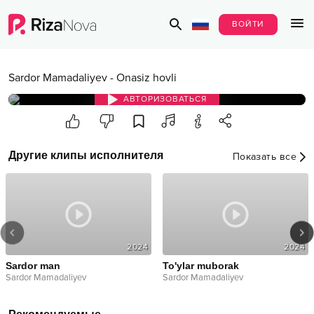
ВОЙТИ
Sardor Mamadaliyev
-
Onasiz hovli
АВТОРИЗОВАТЬСЯ
Другие клипы исполнителя
Показать все
2024
2024
Sardor man
To'ylar muborak
Sardor Mamadaliyev
Sardor Mamadaliyev