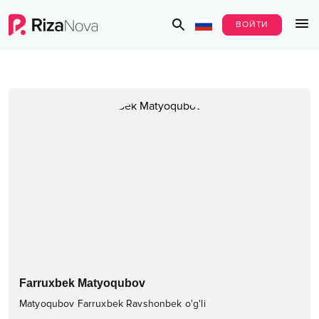
ВОЙТИ
Farruxbek Matyoqubov
Matyoqubov Farruxbek Ravshonbek o'g'li