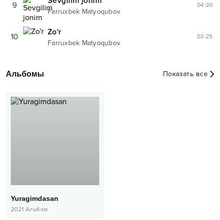
Sevgilim jonim
9
04:20
Farruxbek Matyoqubov
Zo'r
10
03:25
Farruxbek Matyoqubov
Альбомы
Показать все
Yuragimdasan
2021
Альбом