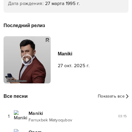
Дата рождения
:
27 марта 1995 г.
Последний релиз
Maniki
27 окт. 2025 г.
Все песни
Показать все
Maniki
1
03:15
Farruxbek Matyoqubov