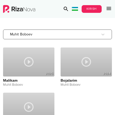
KIRISH
Muhit Boboev
2025
2024
Malikam
Bojalarim
Muhit Boboev
Muhit Boboev