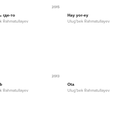
2015
 где-то
Hay yor-ey
k Rahmatullayev
Ulug'bek Rahmatullayev
2013
ib
Ota
k Rahmatullayev
Ulug'bek Rahmatullayev