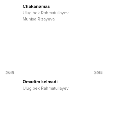
Chakanamas
Ulug'bek Rahmatullayev
Munisa Rizayeva
2018
2018
Omadim kelmadi
Ulug'bek Rahmatullayev