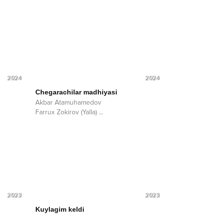
2024
2024
Chegarachilar madhiyasi
Akbar Atamuhamedov
Farrux Zokirov (Yalla)
...
2023
2023
Kuylagim keldi