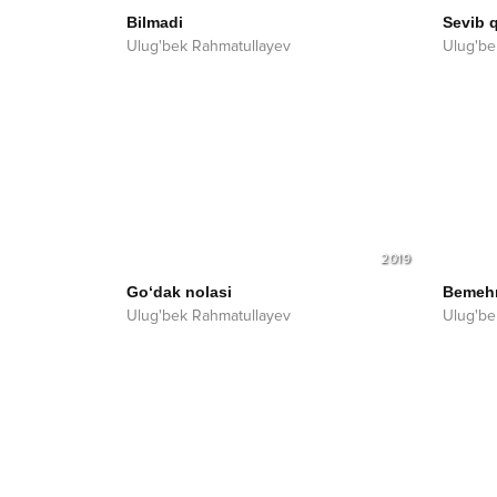
Bilmadi
Sevib 
Ulug'bek Rahmatullayev
Ulug'be
2019
Go‘dak nolasi
Bemeh
Ulug'bek Rahmatullayev
Ulug'be