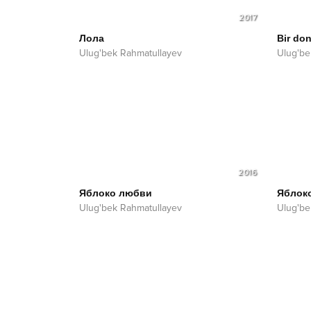
2017
Лола
Bir do
Ulug'bek Rahmatullayev
Ulug'be
2016
Яблоко любви
Яблок
Ulug'bek Rahmatullayev
Ulug'be