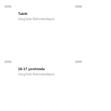
2016
2016
Tabib
Ulug'bek Rahmatullayev
2016
2015
16-17 yoshimda
Ulug'bek Rahmatullayev