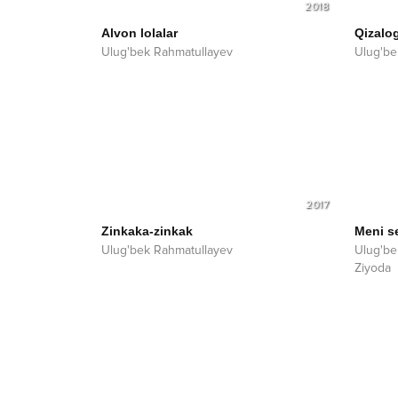
2018
Alvon lolalar
Qizalo
Ulug'bek Rahmatullayev
Ulug'be
2017
Zinkaka-zinkak
Meni s
Ulug'bek Rahmatullayev
Ulug'be
Ziyoda