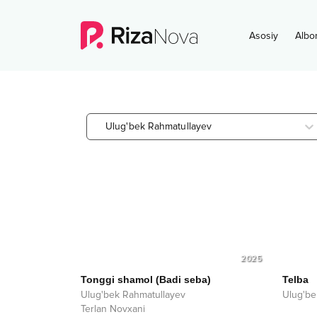
Asosiy
Albo
Ulug'bek Rahmatullayev
2025
Tonggi shamol (Badi seba)
Telba
Ulug'bek Rahmatullayev
Ulug'be
Terlan Novxani