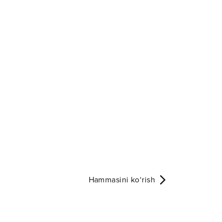
Hammasini ko‘rish