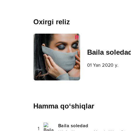
Oxirgi reliz
Baila soleda
01 Yan 2020 y.
Hamma qo‘shiqlar
Baila soledad
1