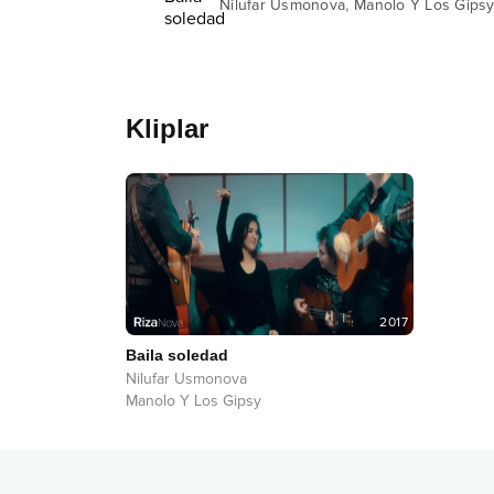
,
Nilufar Usmonova
Manolo Y Los Gips
Kliplar
2017
Baila soledad
Nilufar Usmonova
Manolo Y Los Gipsy