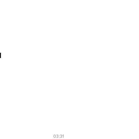
d
03:31