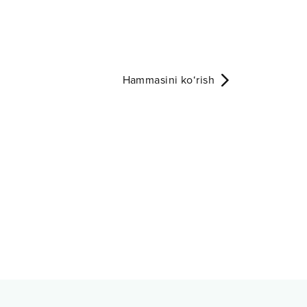
Hammasini ko‘rish