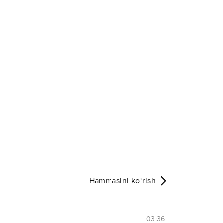
Hammasini ko‘rish
m
03:36