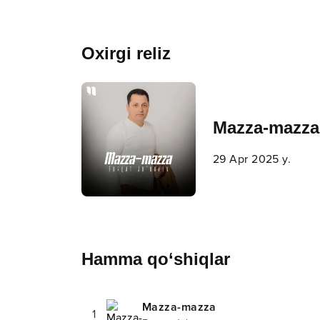
Oxirgi reliz
Mazza-mazza
29 Apr 2025 y.
Hamma qo‘shiqlar
Mazza-mazza
1