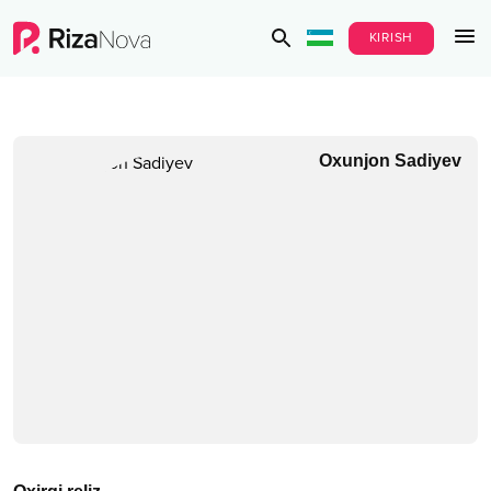
KIRISH
Oxunjon Sadiyev