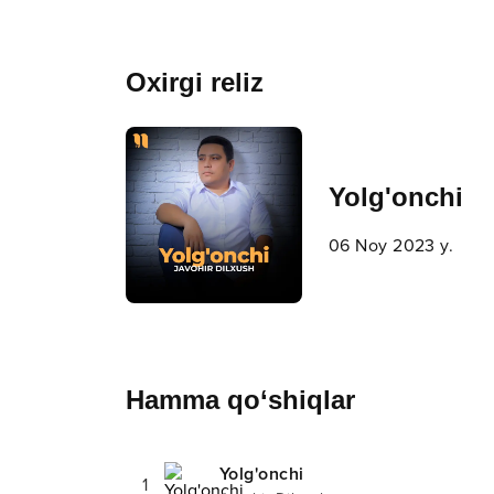
Oxirgi reliz
Yolg'onchi
06 Noy 2023 y.
Hamma qo‘shiqlar
Yolg'onchi
1