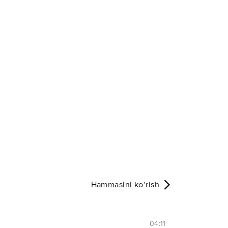
Hammasini ko‘rish
04:11