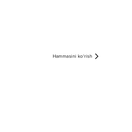
Hammasini ko‘rish