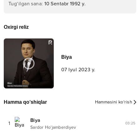
Tug‘ilgan sana
:
10 Sentabr 1992 y.
Oxirgi reliz
Biya
07 Iyul 2023 y.
Hamma qo‘shiqlar
Hammasini ko‘rish
Biya
1
03:25
Sardor Ho'jamberdiyev