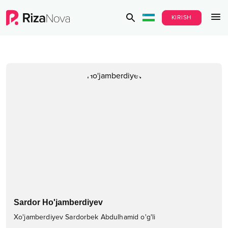
KIRISH
Sardor Ho'jamberdiyev
Xo'jamberdiyev Sardorbek Abdulhamid o'g'li