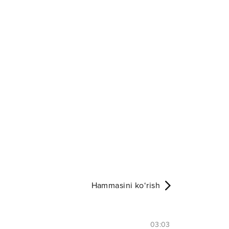
Hammasini ko‘rish
03:03