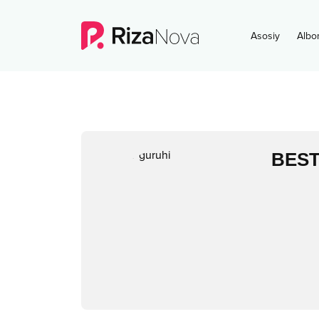
Asosiy
Albo
BEST