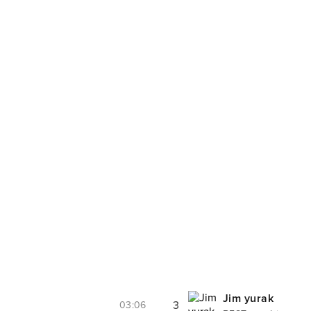
Jim yurak
3
03:06