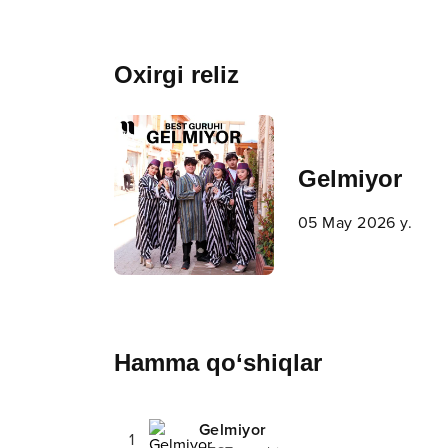
Oxirgi reliz
Gelmiyor
05 May 2026 y.
Hamma qo‘shiqlar
Gelmiyor
1