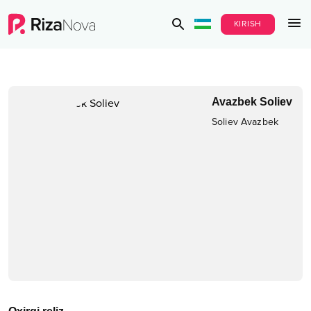
KIRISH
Avazbek Soliev
Soliev Avazbek