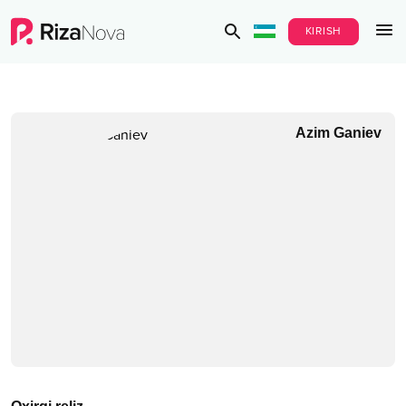
KIRISH
Azim Ganiev