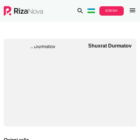
KIRISH
Shuxrat Durmatov