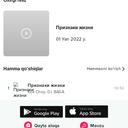
Oxirgi reliz
Признаки жизни
01 Yan 2022 y.
Hamma qo‘shiqlar
Hammasini ko‘rish
Признаки жизни
1
02:52
,
Kuk Choy
DJ BAGA
Qayta aloqa
Mavzu