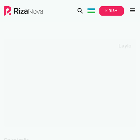
KIRISH
Laylo