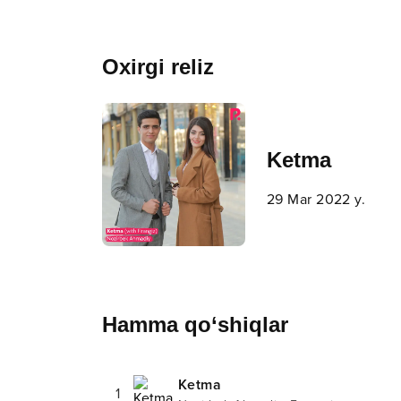
Oxirgi reliz
Ketma
29 Mar 2022 y.
Hamma qo‘shiqlar
Ketma
1