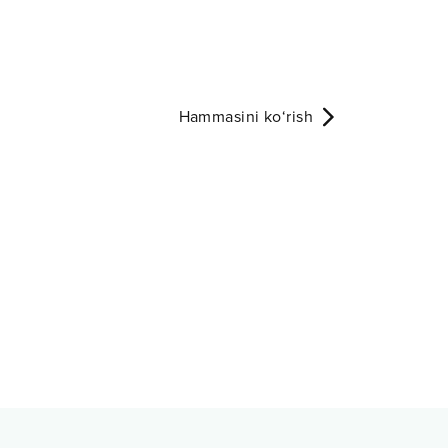
Hammasini ko‘rish