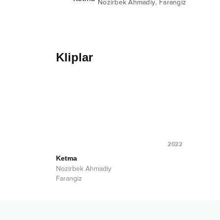
,
Nozirbek Ahmadiy
Farangiz
Kliplar
2022
Ketma
Nozirbek Ahmadiy
Farangiz