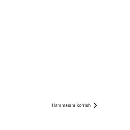
Hammasini ko‘rish